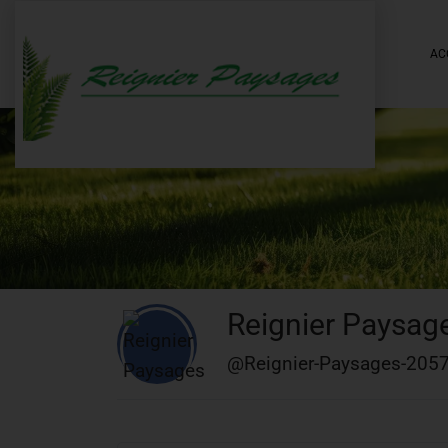
AC
Reignier Paysag
@Reignier-Paysages-20