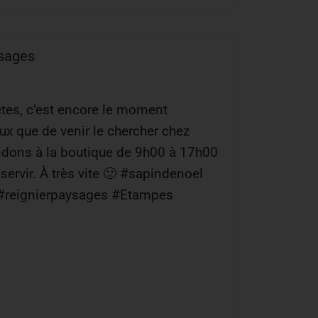
ysages
êtes, c’est encore le moment
ux que de venir le chercher chez
ndons à la boutique de 9h00 à 17h00
servir. À très vite 🙂 #sapindenoel
#reignierpaysages #Etampes