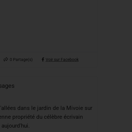
0
Partage(s)
Voir sur Facebook
ysages
'allées dans le jardin de la Mivoie sur
ne propriété du célèbre écrivain
 aujourd'hui.