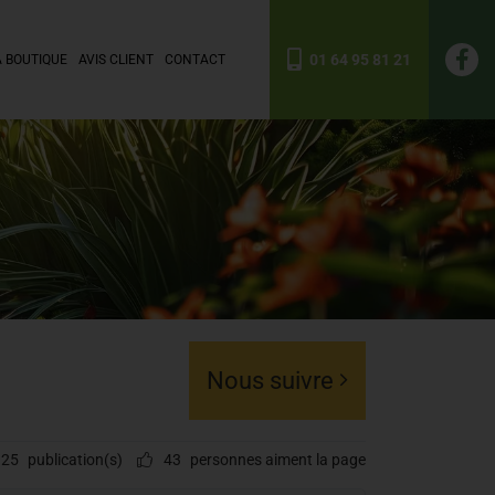
01 64 95 81 21
A BOUTIQUE
AVIS CLIENT
CONTACT
Nous suivre
25
publication(s)
43
personnes aiment la page