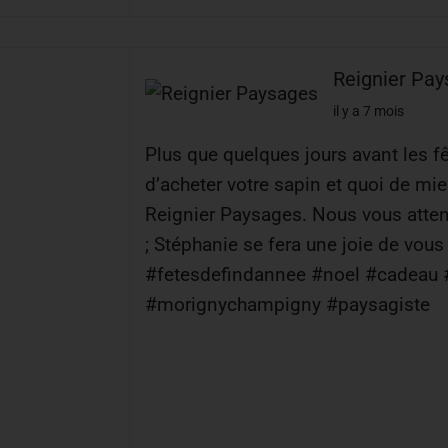
Reignier Pa
il y a 7 mois
Plus que quelques jours avant les f
d’acheter votre sapin et quoi de mie
Reignier Paysages. Nous vous atte
; Stéphanie se fera une joie de vous 
#fetesdefindannee #noel #cadeau 
#morignychampigny #paysagiste