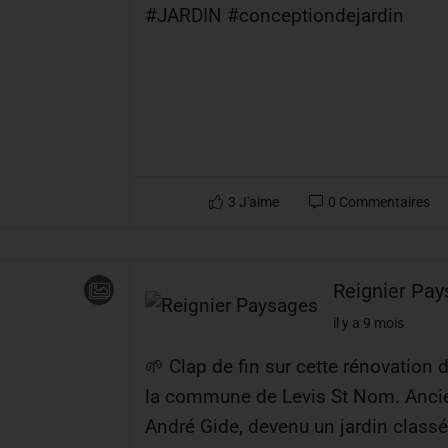
#JARDIN #conceptiondejardin
3
J'aime
0
Commentaires
Reignier Pa
il y a 9 mois
🌱 Clap de fin sur cette rénovation d
la commune de Levis St Nom. Ancien
André Gide, devenu un jardin classé