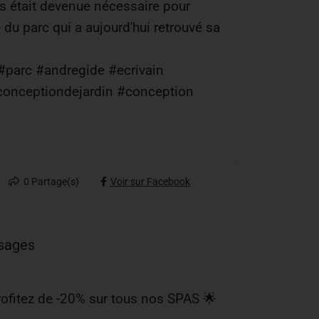
s était devenue nécessaire pour
du parc qui a aujourd'hui retrouvé sa
#parc #andregide #ecrivain
conceptiondejardin #conception
0
Partage(s)
Voir sur Facebook
ysages
ofitez de -20% sur tous nos SPAS 🌟